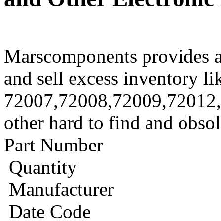
Marscomponents provides a
and sell excess inventory li
72007,72008,72009,72012
other hard to find and obso
Part Number
Quantity
Manufacturer
Date Code