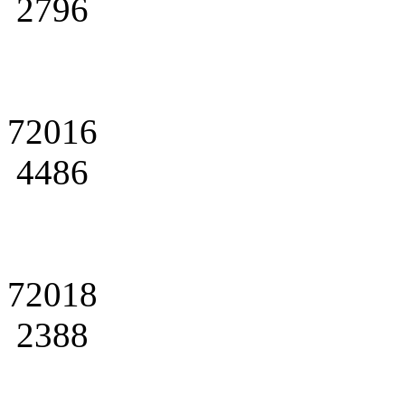
2796
72016
4486
72018
2388