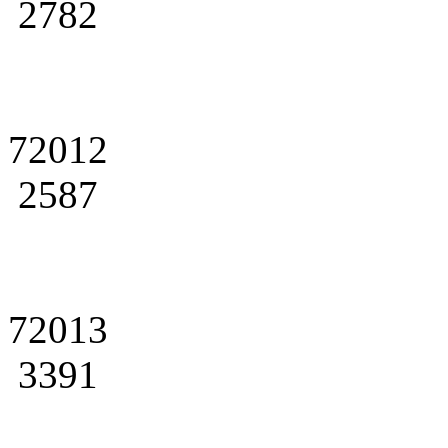
2782
72012
2587
72013
3391