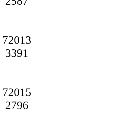
2587
72013
3391
72015
2796