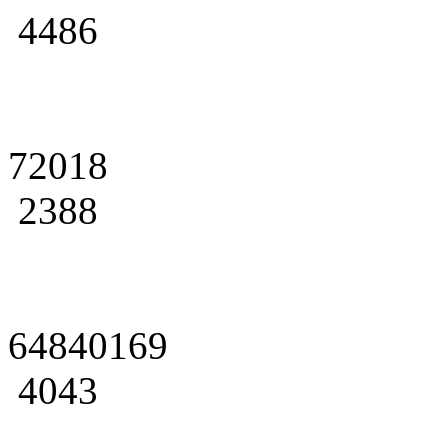
4486
72018
2388
64840169
4043