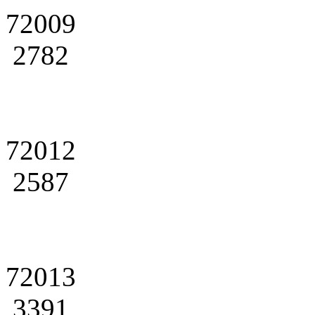
72009
2782
72012
2587
72013
3391