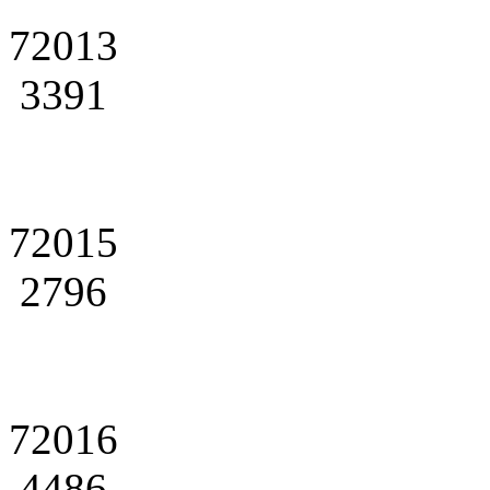
72013
3391
72015
2796
72016
4486