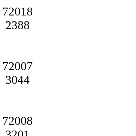
72018
2388
72007
3044
72008
3201