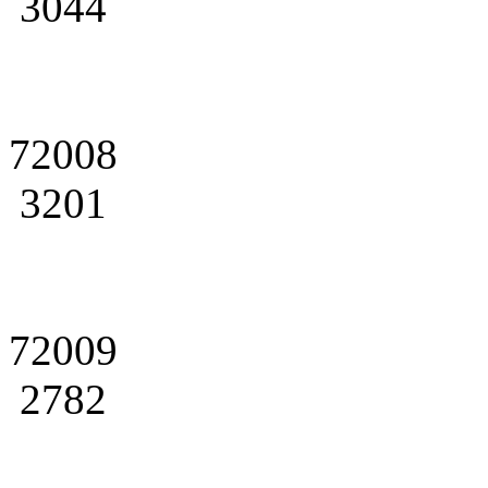
3044
72008
3201
72009
2782