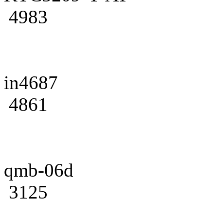
4983
in4687
4861
qmb-06d
3125