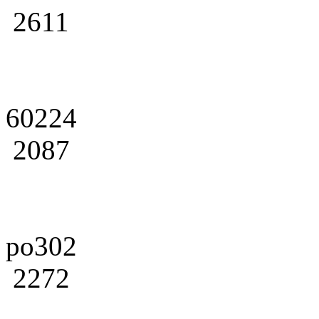
2611
60224
2087
po302
2272