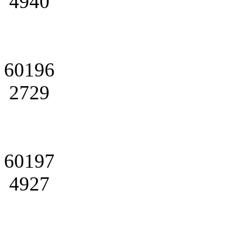
4940
60196
2729
60197
4927