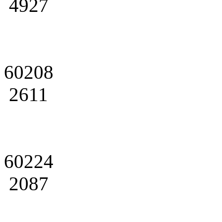
4927
60208
2611
60224
2087