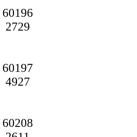
60196
2729
60197
4927
60208
2611