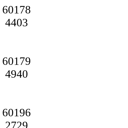
60178
4403
60179
4940
60196
2729