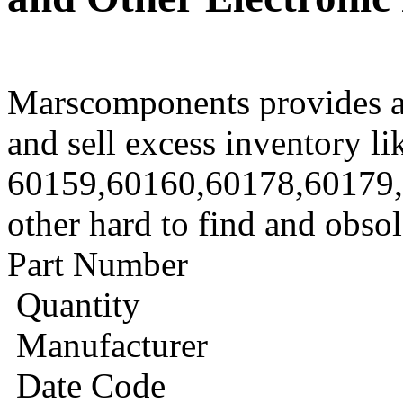
Marscomponents provides a
and sell excess inventory li
60159,60160,60178,60179
other hard to find and obso
Part Number
Quantity
Manufacturer
Date Code