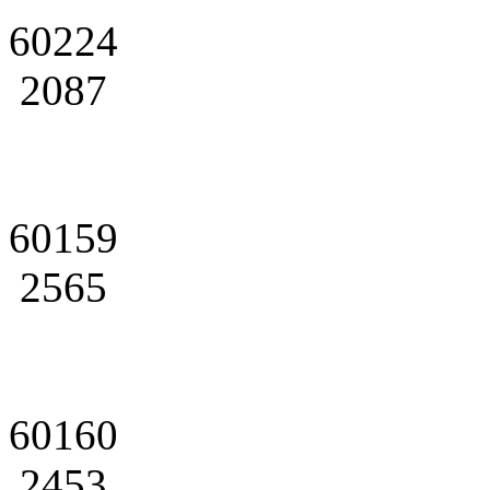
60224
2087
60159
2565
60160
2453