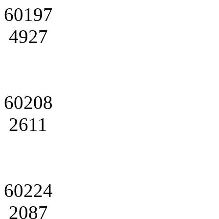
60197
4927
60208
2611
60224
2087