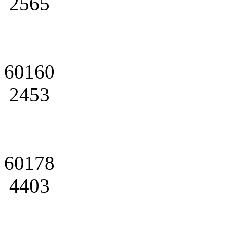
2565
60160
2453
60178
4403