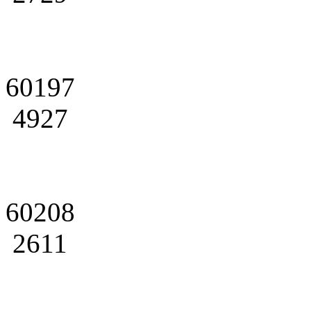
60197
4927
60208
2611