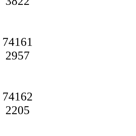
3822
74161
2957
74162
2205