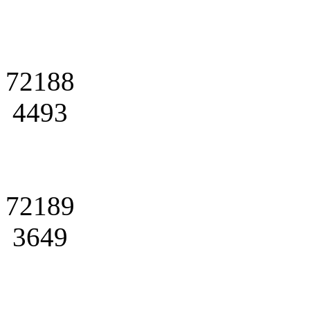
72188
4493
72189
3649