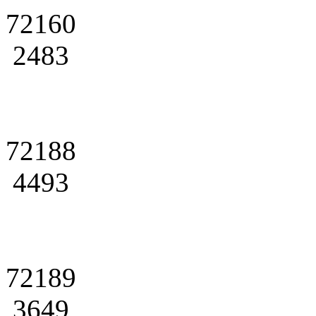
72160
2483
72188
4493
72189
3649