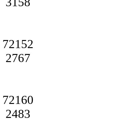
3158
72152
2767
72160
2483