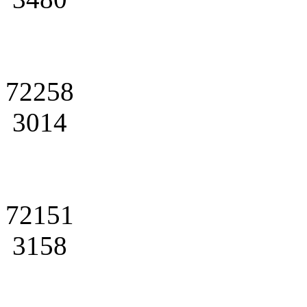
72258
3014
72151
3158