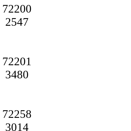
72200
2547
72201
3480
72258
3014