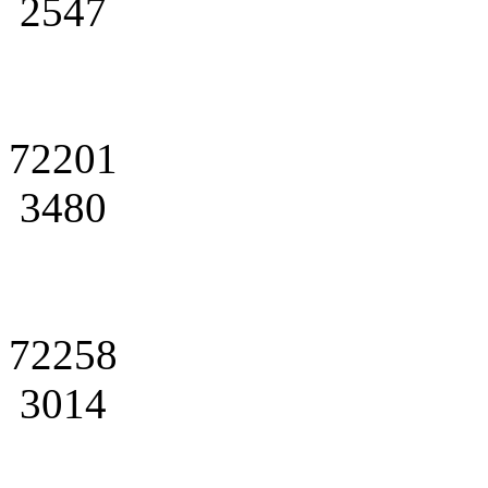
2547
72201
3480
72258
3014