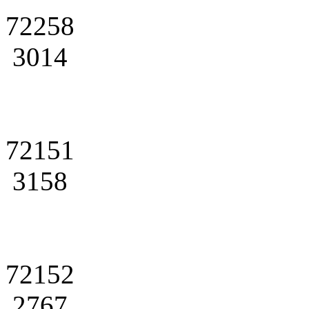
72258
3014
72151
3158
72152
2767