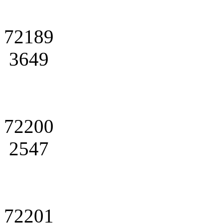
72189
3649
72200
2547
72201