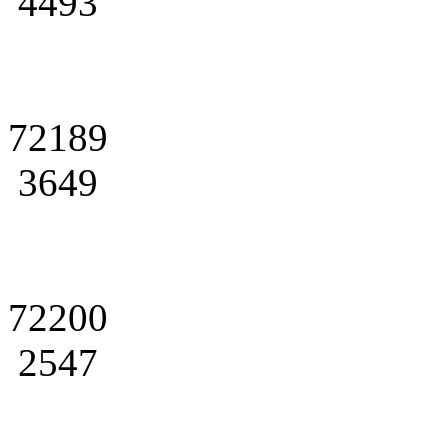
4493
72189
3649
72200
2547