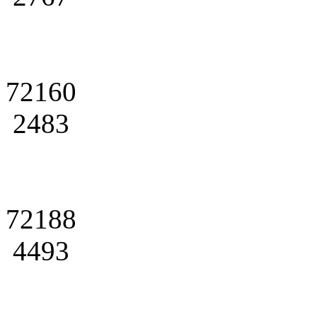
72160
2483
72188
4493