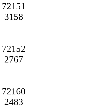
72151
3158
72152
2767
72160
2483