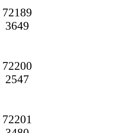
72189
3649
72200
2547
72201
3480