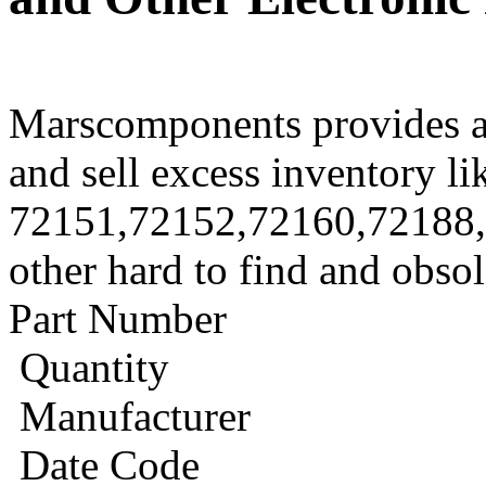
Marscomponents provides a
and sell excess inventory li
72151,72152,72160,72188
other hard to find and obso
Part Number
Quantity
Manufacturer
Date Code