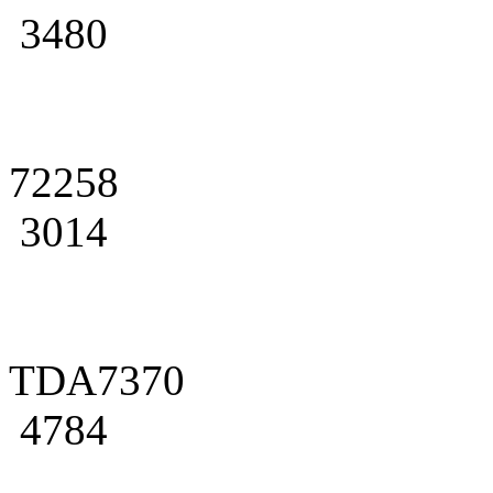
3480
72258
3014
TDA7370
4784